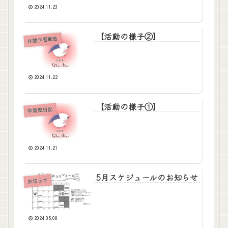
2024.11.23
【活動の様子②】
体験学習報告
2024.11.22
【活動の様子①】
学童塾日記
2024.11.21
5月スケジュールのお知らせ
お知らせ
2024.05.08