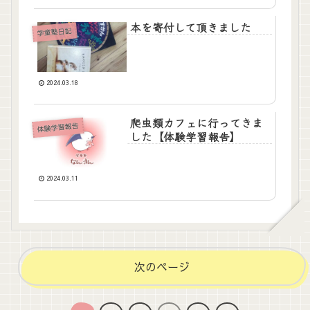
本を寄付して頂きました
学童塾日記
2024.03.18
爬虫類カフェに行ってきま
体験学習報告
した【体験学習報告】
2024.03.11
次のページ