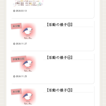
2024.03.13
【活動の様子⑤】
未分類
2024.11.27
【活動の様子④】
学童塾日記
2024.11.25
【活動の様子③】
未分類