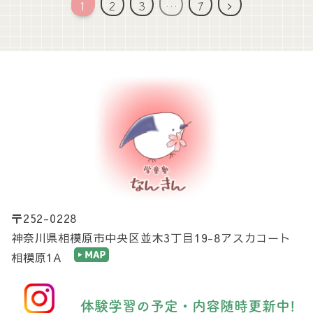
1
2
3
…
7
〒252-0228
神奈川県相模原市中央区並木3丁目19-8アスカコート
相模原1A
体験学習の予定・内容随時更新中!