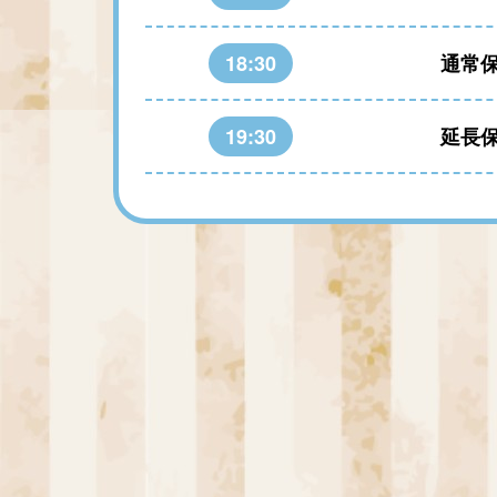
18:30
通常
19:30
延長