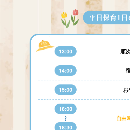
平日保育1日
13:00
順
14:00
15:00
お
16:00
自由時
18:30