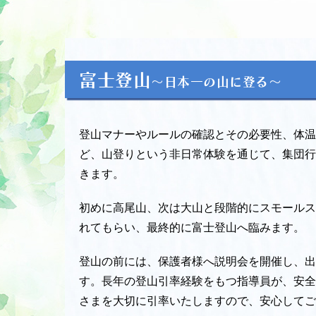
富士登山
〜日本一の山に登る〜
登山マナーやルールの確認とその必要性、体温
ど、山登りという非日常体験を通じて、集団行
きます。
初めに高尾山、次は大山と段階的にスモールス
れてもらい、最終的に富士登山へ臨みます。
登山の前には、保護者様へ説明会を開催し、出
す。長年の登山引率経験をもつ指導員が、安全
さまを大切に引率いたしますので、安心してご