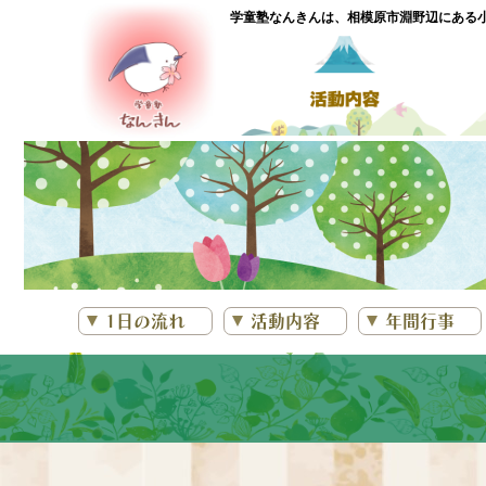
学童塾なんきんは、相模原市淵野辺にある
1日の流れ
活動内容
年間行事