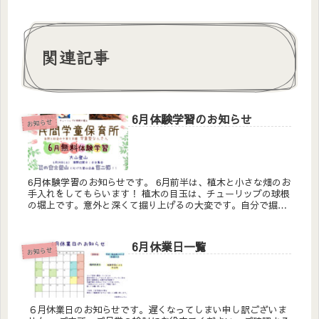
関連記事
6月体験学習のお知らせ
お知らせ
6月体験学習のお知らせです。 6月前半は、植木と小さな畑のお
手入れをしてもらいます！ 植木の目玉は、チューリップの球根
の堀上です。意外と深くて掘り上げるの大変です。自分で掘り
上げた球根は持って帰れます♪ 小さな畑の...
6月休業日一覧
お知らせ
６月休業日のお知らせです。遅くなってしまい申し訳ございま