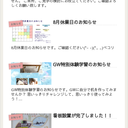
せん。 ご来所、ご見学の検討にお役立てください。ご確認よろ
しくお願い致します。
8月休業日のお知らせ
お知らせ
8月休業日のお知らせです。ご確認ください(*- -)(*_ _)ペコリ
GW特別体験学習のお知らせ
お知らせ
GW特別体験学習のお知らせです。GWに自分で机を作ってみま
せんか？ 思いっきりチャレンジして、思いっきり使ってみよ
う！
――――――――――――――――――――――――――――
――――――――――――― 実施日・料金・持ち...
看板設置が完了しました！！
お知らせ