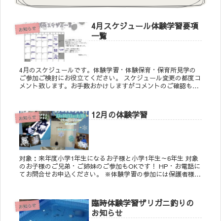
4月スケジュール体験学習要項
お知らせ
一覧
4月のスケジュールです。体験学習・体験保育・保育所見学の
ご参加ご検討にお役立てください。 スケジュール変更の都度コ
メント致します。お手数おかけしますがコメントのご確認もお
願い致します。 ―――――――――――――――...
12月の体験学習
お知らせ
対象：来年度小学1年生になるお子様と小学1年生～6年生 対象
のお子様のご兄弟・ご姉妹のご参加もOKです！ HP・お電話に
てお問合せお申込ください。 ※体験学習の参加には保護者様の
同伴が必要です。 【お申込み期間・方法】 〇...
臨時体験学習ザリガニ釣りの
お知らせ
お知らせ