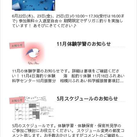
6月22日(木)、23日(金)、25日(日)の10:00～17:30(受付は16:00ま
で) 参加無料☆入退室自由☆ 期間限定でザリガニ釣りを実施し
ています！ あそびにきてください♪
11月体験学習のお知らせ
お知らせ
11月の体験学習のお知らせです。詳細は要項をご確認くださ
い！ 11月4日海釣り体験 海 船釣り体験 11月18日ふれあい
科学センター10月振替分 相模川ふれあい科学館振替要項訂正
後 ※11月8日訂正したものをアッ...
5月スケジュールのお知らせ
お知らせ
5月のスケジュールです。体験学習・体験保育・保育所見学の
ご参加ご検討にお役立てください。 スケジュール変更の都度コ
メント致します。お手数おかけしますがコメントのご確認もお