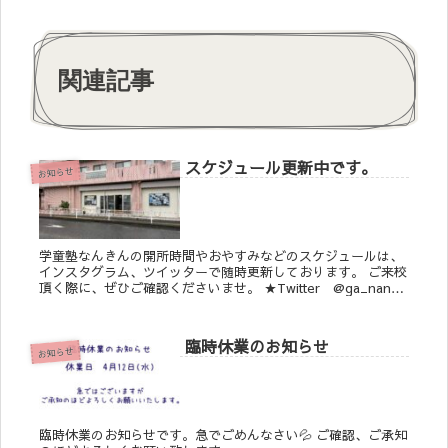
関連記事
スケジュール更新中です。
お知らせ
学童塾なんきんの開所時間やおやすみなどのスケジュールは、
インスタグラム、ツイッターで随時更新しております。 ご来校
頂く際に、ぜひご確認くださいませ。 ★Twitter @ga_nankin
★Instagram @ga_nan...
臨時休業のお知らせ
お知らせ
臨時休業のお知らせです。急でごめんなさい💦 ご確認、ご承知