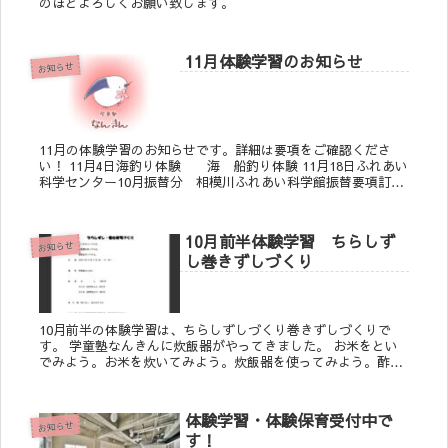
のほどよろしくお願い致します。
11月体験学習のお知らせ
お知らせ
11月の体験学習のお知らせです。詳細は要項をご確認くださ
い！ 11月4日海釣り体験 海 船釣り体験 11月18日ふれあい
科学センター10月振替分 相模川ふれあい科学館振替要項訂正
後 ※11月8日訂正したものをアッ...
10月前半体験学習 ちらしず
お知らせ
し巻きずしづくり
10月前半の体験学習は、ちらしずしづくり巻きずしづくりで
す。 学童塾なんきんに炊飯器がやってきました。 お米をとい
でみよう。お米を炊いてみよう。炊飯器を使ってみよう。酢飯
をつくってみよう。 詳細は画像をご確認ください。
体験学習・体験保育受付中で
お知らせ
す！