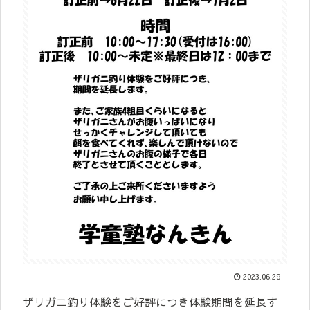
2023.06.29
ザリガニ釣り体験をご好評につき体験期間を延長す