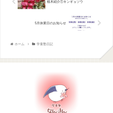
植木紹介①キンギョソウ
5月休業日のお知らせ
ホーム
学童塾日記