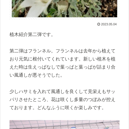
2023.05.04
植木紹介第二弾です。
第二弾はフランネル。フランネルは去年から植えて
おり元気に根付いてくれています。新しい植木を植
えた時は生えっぱなしで葉っぱと葉っぱが詰まり合
い風通しが悪そうでした。
少しハサミを入れて風通しを良くして見栄えもサッ
パリさせたところ、花は咲くし多量のつぼみが控え
ております。どんなふうに咲くか楽しみです。