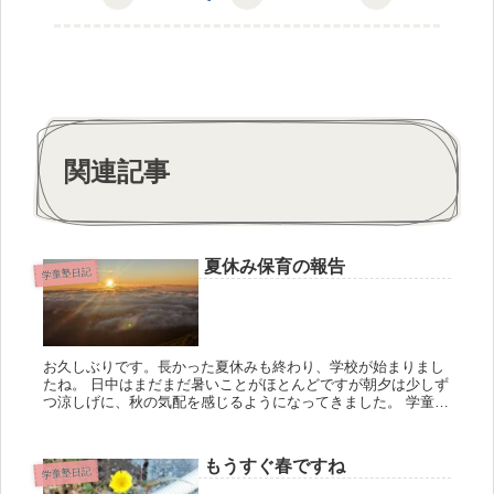
関連記事
夏休み保育の報告
学童塾日記
お久しぶりです。長かった夏休みも終わり、学校が始まりまし
たね。 日中はまだまだ暑いことがほとんどですが朝夕は少しず
つ涼しげに、秋の気配を感じるようになってきました。 学童塾
なんきんの夏休み保育のご報告です。 外出企画では野球観
戦・...
もうすぐ春ですね
学童塾日記