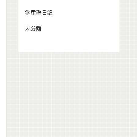
学童塾日記
未分類