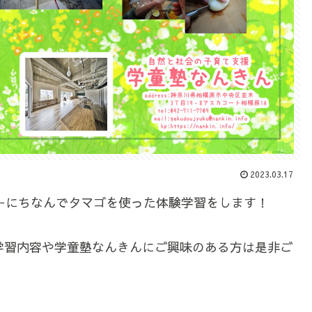
2023.03.17
ーにちなんでタマゴを使った体験学習をします！
学習内容や学童塾なんきんにご興味のある方は是非ご