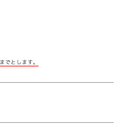
までとします。
―――――――――――――――――――――
―――――――――――――――――――――