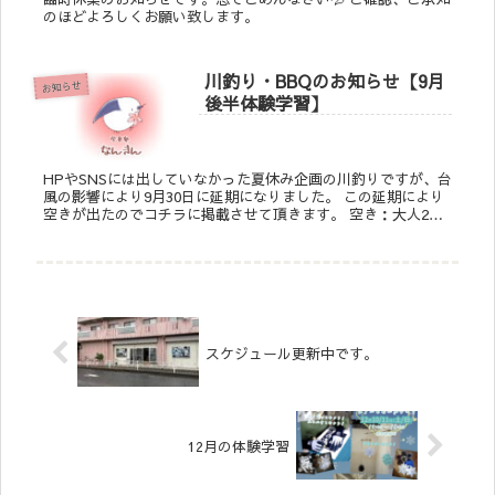
のほどよろしくお願い致します。
川釣り・BBQのお知らせ【9月
お知らせ
後半体験学習】
HPやSNSには出していなかった夏休み企画の川釣りですが、台
風の影響により9月30日に延期になりました。 この延期により
空きが出たのでコチラに掲載させて頂きます。 空き：大人2
名 子ども1名 詳細は↓↓の要綱をご確認くださ...
スケジュール更新中です。
12月の体験学習