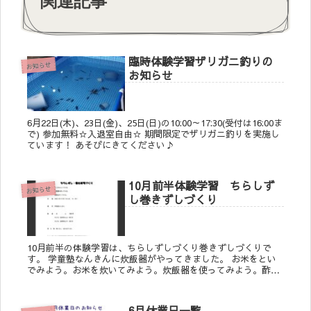
関連記事
臨時体験学習ザリガニ釣りの
お知らせ
お知らせ
6月22日(木)、23日(金)、25日(日)の10:00～17:30(受付は16:00ま
で) 参加無料☆入退室自由☆ 期間限定でザリガニ釣りを実施し
ています！ あそびにきてください♪
10月前半体験学習 ちらしず
お知らせ
し巻きずしづくり
10月前半の体験学習は、ちらしずしづくり巻きずしづくりで
す。 学童塾なんきんに炊飯器がやってきました。 お米をとい
でみよう。お米を炊いてみよう。炊飯器を使ってみよう。酢飯
をつくってみよう。 詳細は画像をご確認ください。
6月休業日一覧